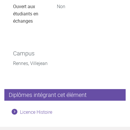
Ouvert aux
Non
étudiants en
échanges
Campus
Rennes, Villejean
Diplômes intégrant cet élément
Licence Histoire