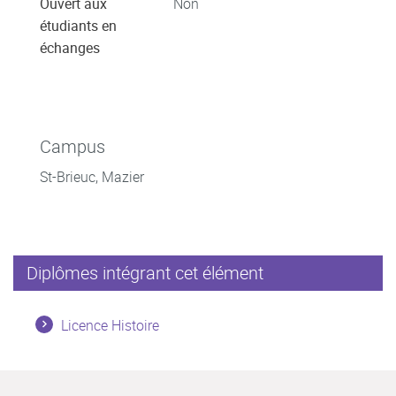
Ouvert aux
Non
étudiants en
échanges
Campus
St-Brieuc, Mazier
Diplômes intégrant cet élément
Licence Histoire