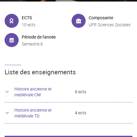
ECTS
Composante
10 ects
UFR Sciences Sociales
Période de l'année
Semestre 6
Liste des enseignements
Histoire ancienne et
6 ects
médiévale CM
Histoire ancienne et
4 ects
médiévale TD