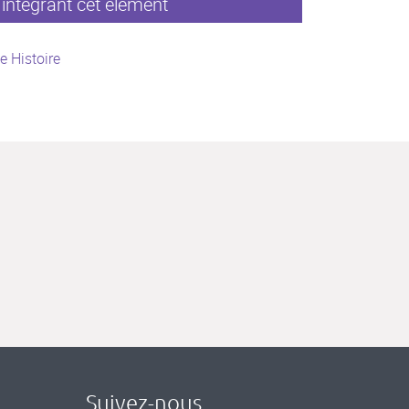
intégrant cet élément
e Histoire
Suivez-nous