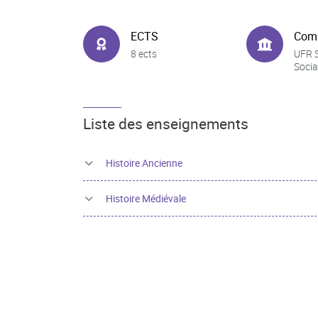
ECTS
Com
8 ects
UFR 
Socia
Liste des enseignements
Histoire Ancienne
Histoire Médiévale