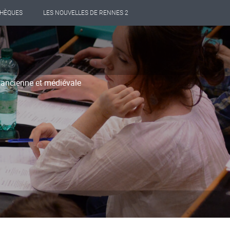
THÈQUES
LES NOUVELLES DE RENNES 2
 ancienne et médiévale