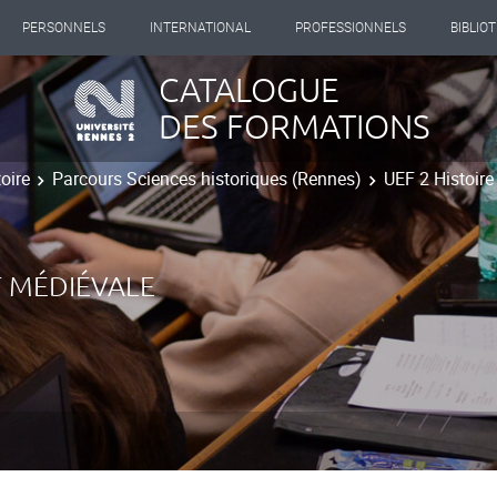
PERSONNELS
INTERNATIONAL
PROFESSIONNELS
BIBLIO
CATALOGUE
DES FORMATIONS
oire
Parcours Sciences historiques (Rennes)
UEF 2 Histoire
T MÉDIÉVALE