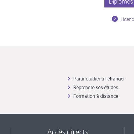
Diplômes 
Licenc
Partir étudier à l’étranger
Reprendre ses études
Formation à distance
Accès directs