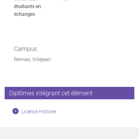
étudiants en
échanges
Campus
Rennes, Villejean
Diplômes intégrant cet élément
Licence Histoire