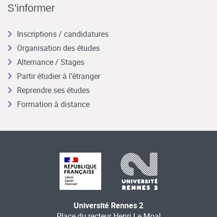
S'informer
Inscriptions / candidatures
Organisation des études
Alternance / Stages
Partir étudier à l’étranger
Reprendre ses études
Formation à distance
Université Rennes 2
Place du recteur Henri Le Moal