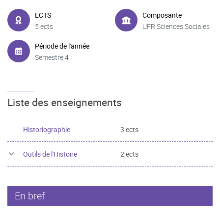
ECTS
Composante
5 ects
UFR Sciences Sociales
Période de l'année
Semestre 4
Liste des enseignements
Historiographie
3 ects
Outils de l'Histoire
2 ects
En bref