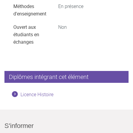
Méthodes
En présence
d'enseignement
Ouvert aux
Non
étudiants en
échanges
Diplômes intégrant cet élément
Licence Histoire
S'informer