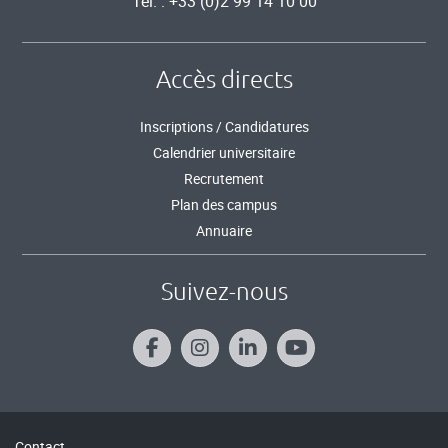
Tél. : +33 (0)2 99 14 10 00
Accès directs
Inscriptions / Candidatures
Calendrier universitaire
Recrutement
Plan des campus
Annuaire
Suivez-nous
Contact