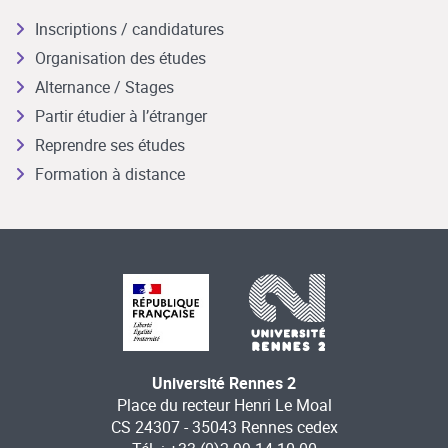
Inscriptions / candidatures
Organisation des études
Alternance / Stages
Partir étudier à l’étranger
Reprendre ses études
Formation à distance
Université Rennes 2
Place du recteur Henri Le Moal
CS 24307 - 35043 Rennes cedex