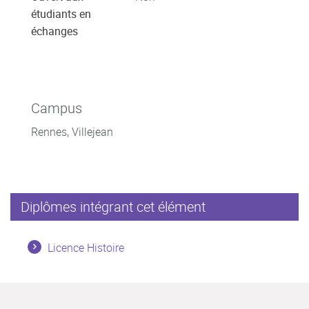
étudiants en
échanges
Campus
Rennes, Villejean
Diplômes intégrant cet élément
Licence Histoire