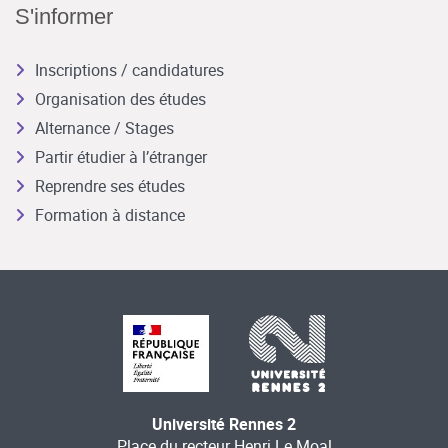
S'informer
Inscriptions / candidatures
Organisation des études
Alternance / Stages
Partir étudier à l’étranger
Reprendre ses études
Formation à distance
Université Rennes 2
Place du recteur Henri Le Moal