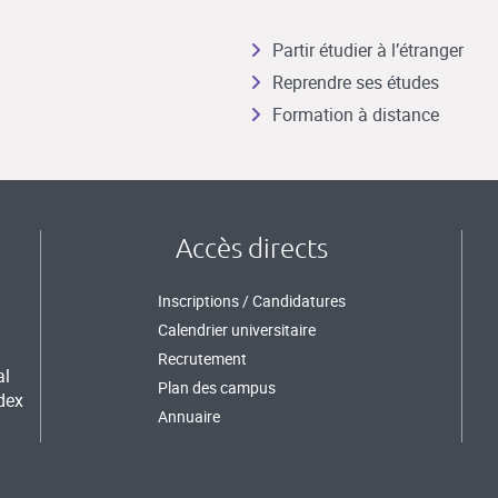
Partir étudier à l’étranger
Reprendre ses études
Formation à distance
Accès directs
Inscriptions / Candidatures
Calendrier universitaire
Recrutement
al
Plan des campus
dex
Annuaire