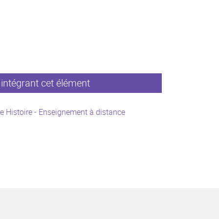
intégrant cet élément
e Histoire - Enseignement à distance