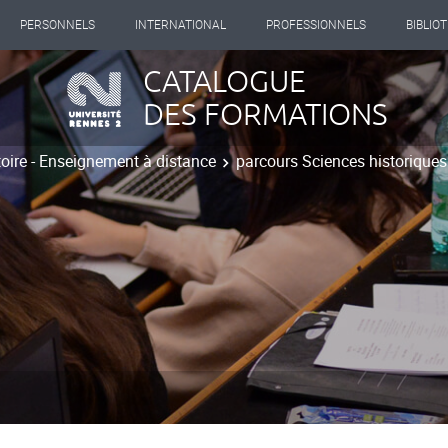
PERSONNELS
INTERNATIONAL
PROFESSIONNELS
BIBLIO
CATALOGUE
DES FORMATIONS
toire - Enseignement à distance
parcours Sciences historiques