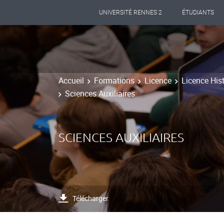
UNIVERSITÉ RENNES 2
ÉTUDIANTS
Accueil
Formations
Licence
Licence His
Sciences Auxiliaires
SCIENCES AUXILIAIRES
Télécharger