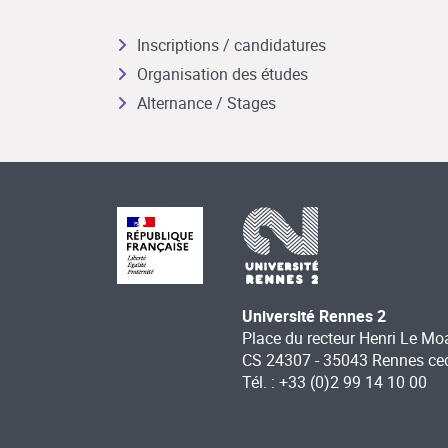
Inscriptions / candidatures
Organisation des études
Alternance / Stages
Université Rennes 2
Place du recteur Henri Le Mo
CS 24307 - 35043 Rennes ce
Tél. : +33 (0)2 99 14 10 00