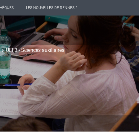
THÈQUES
LES NOUVELLES DE RENNES 2
UEF3 - Sciences auxiliaires