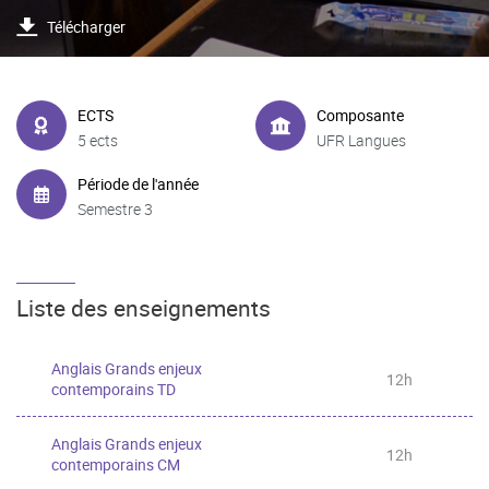
Télécharger
ECTS
Composante
5 ects
UFR Langues
Période de l'année
Semestre 3
Liste des enseignements
Anglais Grands enjeux
12h
contemporains TD
Anglais Grands enjeux
12h
contemporains CM