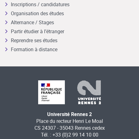
Inscriptions / candidatures
Organisation des études
Alternance / Stages
Partir étudier à l’étranger
Reprendre ses études
Formation à distance
Université Rennes 2
Place du recteur Henri Le Moal
CS 24307 - 35043 Rennes cedex
Tél. : +33 (0)2 99 14 10 00