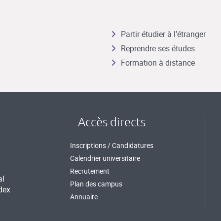
Partir étudier à l’étranger
Reprendre ses études
Formation à distance
Accès directs
Inscriptions / Candidatures
Calendrier universitaire
Recrutement
al
Plan des campus
dex
Annuaire