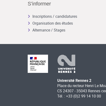
S'informer
Inscriptions / candidatures
Organisation des études
Alternance / Stages
Université Rennes 2
Place du recteur Henri Le Mo
CS 24307 - 35043 Rennes ce
Tél. : +33 (0)2 99 14 10 00