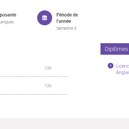
posante
Période de
l'année
Langues
Semestre 3
Diplômes 
Licenc
12h
Anglai
12h