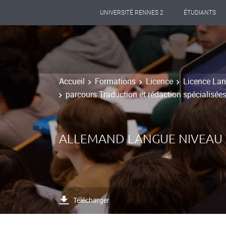
UNIVERSITÉ RENNES 2
ÉTUDIANTS
Accueil
Formations
Licence
Licence Lan
parcours Traduction et rédaction spécialisée
ALLEMAND LANGUE NIVEAU 
Télécharger