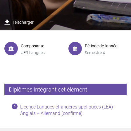
Télécharger
Composante
Période de l'année
UFR Langues
Semestre 4
Diplômes intégrant cet élément
Licence Langues étrangères appliquées (LEA) -
Anglais + Allemand (confirmé)