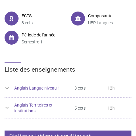
ECTS
Composante
8 ects
UFR Langues
Période de l'année
Semestre 1
Liste des enseignements
Anglais Langue niveau 1
3 ects
12h
Anglais Territoires et
5 ects
12h
institutions