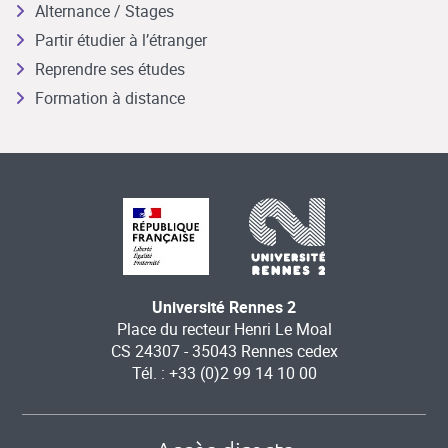
Alternance / Stages
Partir étudier à l’étranger
Reprendre ses études
Formation à distance
Université Rennes 2
Place du recteur Henri Le Moal
CS 24307 - 35043 Rennes cedex
Tél. : +33 (0)2 99 14 10 00