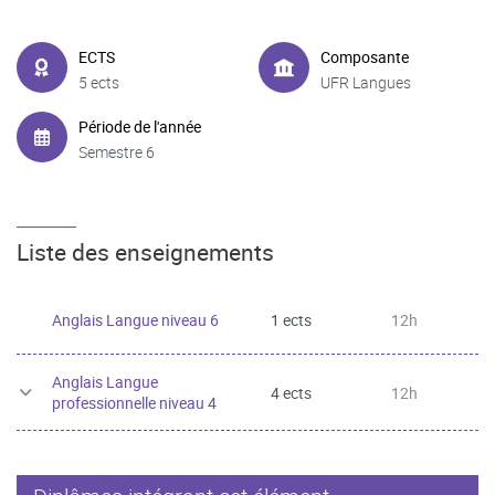
ECTS
Composante
5 ects
UFR Langues
Période de l'année
Semestre 6
Liste des enseignements
Anglais Langue niveau 6
1 ects
12h
Anglais Langue
4 ects
12h
professionnelle niveau 4