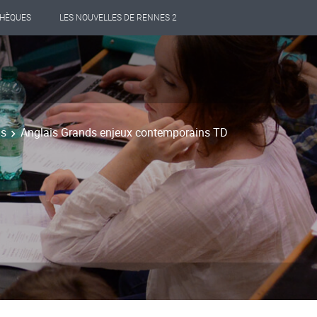
THÈQUES
LES NOUVELLES DE RENNES 2
ns
Anglais Grands enjeux contemporains TD