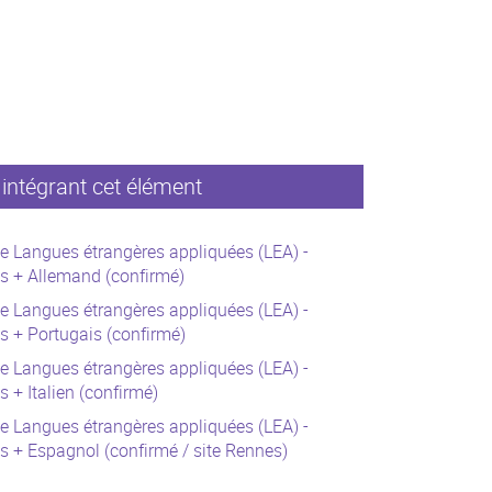
intégrant cet élément
e Langues étrangères appliquées (LEA) -
s + Allemand (confirmé)
e Langues étrangères appliquées (LEA) -
s + Portugais (confirmé)
e Langues étrangères appliquées (LEA) -
s + Italien (confirmé)
e Langues étrangères appliquées (LEA) -
s + Espagnol (confirmé / site Rennes)