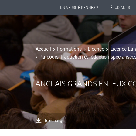
UNIVERSITÉ RENNES 2
ÉTUDIANTS
Accueil
Formations
Licence
Licence Lang
Parcours Traduction et rédaction spécialisée
ANGLAIS GRANDS ENJEUX 
Télécharger