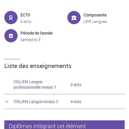
ECTS
Composante
6 ects
UFR Langues
Période de l'année
Semestre 3
Liste des enseignements
ITALIEN Langue
2 ects
professionnelle niveau 1
ITALIEN Langue niveau 3
4 ects
Diplômes intégrant cet élément