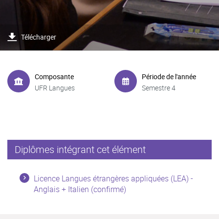
Télécharger
Composante
Période de l'année
UFR Langues
Semestre 4
Diplômes intégrant cet élément
Licence Langues étrangères appliquées (LEA) -
Anglais + Italien (confirmé)