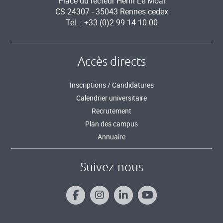
Place du recteur Henri Le Moal
CS 24307 - 35043 Rennes cedex
Tél. : +33 (0)2 99 14 10 00
Accès directs
Inscriptions / Candidatures
Calendrier universitaire
Recrutement
Plan des campus
Annuaire
Suivez-nous