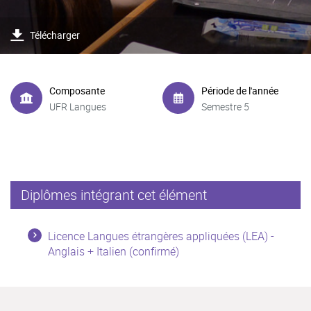
Télécharger
Composante
Période de l'année
UFR Langues
Semestre 5
Diplômes intégrant cet élément
Licence Langues étrangères appliquées (LEA) -
Anglais + Italien (confirmé)