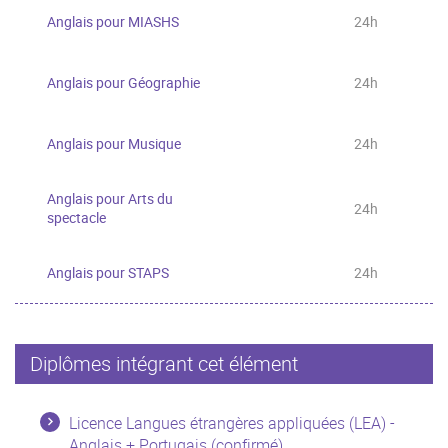
Anglais pour MIASHS
24h
Anglais pour Géographie
24h
Anglais pour Musique
24h
Anglais pour Arts du
24h
spectacle
Anglais pour STAPS
24h
Diplômes intégrant cet élément
Licence Langues étrangères appliquées (LEA) -
Anglais + Portugais (confirmé)