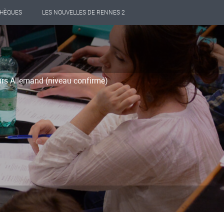
THÈQUES
LES NOUVELLES DE RENNES 2
ours Allemand (niveau confirmé)