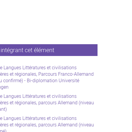
intégrant cet élément
e Langues Littératures et civilisations
ères et régionales, Parcours Franco-Allemand
u confirmé) - Bi-diplomation Université
ngen
e Langues Littératures et civilisations
ères et régionales, parcours Allemand (niveau
ant)
e Langues Littératures et civilisations
ères et régionales, parcours Allemand (niveau
mé)