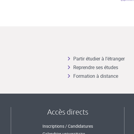
Partir étudier à l’étranger
Reprendre ses études
Formation à distance
Accès directs
Inscriptions / Candidatures
Calendrier universitaire