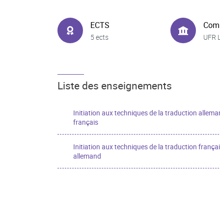
ECTS
Com
5 ects
UFR 
Liste des enseignements
Initiation aux techniques de la traduction allema
français
Initiation aux techniques de la traduction françai
allemand