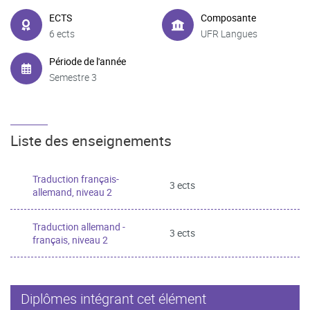
ECTS
Composante
6 ects
UFR Langues
Période de l'année
Semestre 3
Liste des enseignements
Traduction français-
3 ects
allemand, niveau 2
Traduction allemand -
3 ects
français, niveau 2
Diplômes intégrant cet élément