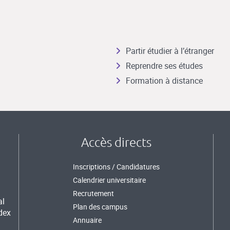
Partir étudier à l’étranger
Reprendre ses études
Formation à distance
Accès directs
Inscriptions / Candidatures
Calendrier universitaire
Recrutement
al
Plan des campus
dex
Annuaire