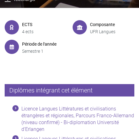
ECTS
Composante
4 ects
UFR Langues
Période de l'année
Semestre 1
Diplômes intégrant cet élément
Licence Langues Littératures et civilisations
étrangères et régionales, Parcours Franco-Allemand
(niveau confirmé) - Bi-diplomation Université
d'Erlangen
Licence Langues Littératures et civilisations