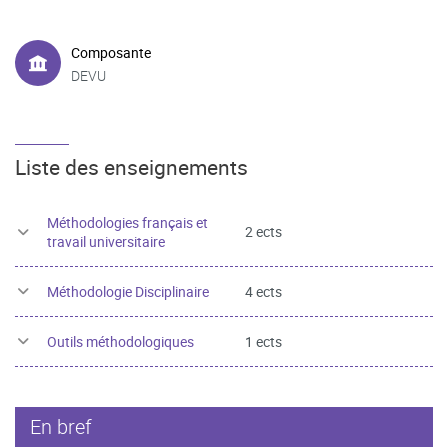
Composante
DEVU
Liste des enseignements
Méthodologies français et
2 ects
travail universitaire
Méthodologie Disciplinaire
4 ects
Outils méthodologiques
1 ects
En bref