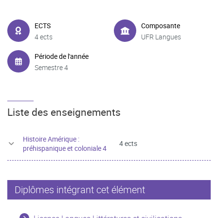
ECTS
Composante
4 ects
UFR Langues
Période de l'année
Semestre 4
Liste des enseignements
Histoire Amérique :
4 ects
préhispanique et coloniale 4
Diplômes intégrant cet élément