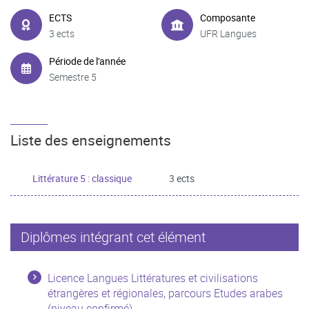
ECTS
Composante
3 ects
UFR Langues
Période de l'année
Semestre 5
Liste des enseignements
Littérature 5 : classique
3 ects
Diplômes intégrant cet élément
Licence Langues Littératures et civilisations
étrangères et régionales, parcours Etudes arabes
(niveau confirmé)