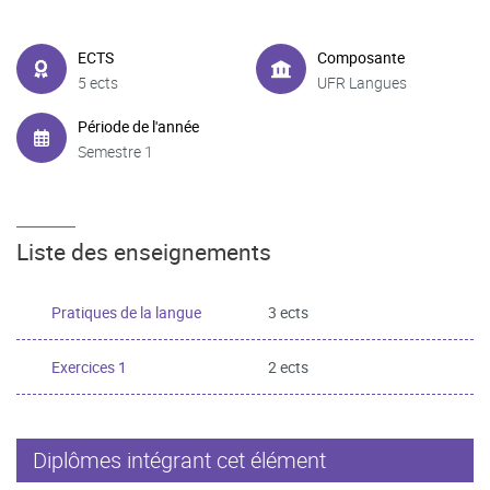
ECTS
Composante
5 ects
UFR Langues
Période de l'année
Semestre 1
Liste des enseignements
Pratiques de la langue
3 ects
Exercices 1
2 ects
Diplômes intégrant cet élément