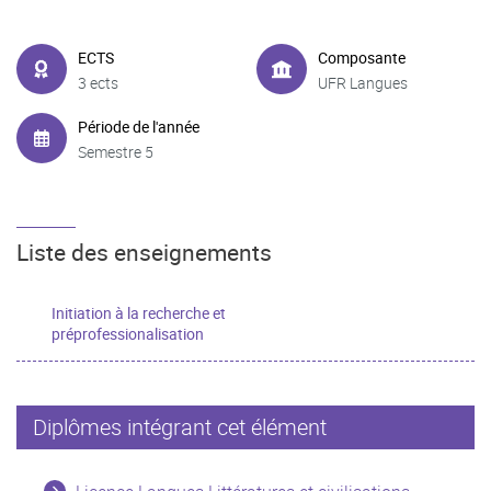
ECTS
Composante
3 ects
UFR Langues
Période de l'année
Semestre 5
Liste des enseignements
Initiation à la recherche et
préprofessionalisation
Diplômes intégrant cet élément