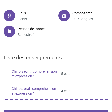
ECTS
Composante
9 ects
UFR Langues
Période de l'année
Semestre 1
Liste des enseignements
Chinois écrit : compréhension
5 ects
et expression 1
Chinois oral : compréhension
4 ects
et expression 1