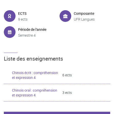
ECTS
Composante
9 ects
UFR Langues
Période de l'année
Semestre 4
Liste des enseignements
Chinois écrit : compréhension
6 ects
et expression 4
Chinois oral : compréhension
3 ects
et expression 4