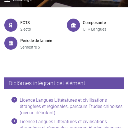
ECTS
Composante
2 ects
UFR Langues
Période de l'année
Semestre 6
Diplômes intégrant cet élément
Licence Langues Littératures et civilisations
étrangères et régionales, parcours Etudes chinoises
(niveau débutant)
Licence Langues Littératures et civilisations
étrangères et régionales, parcours Etudes chinoises