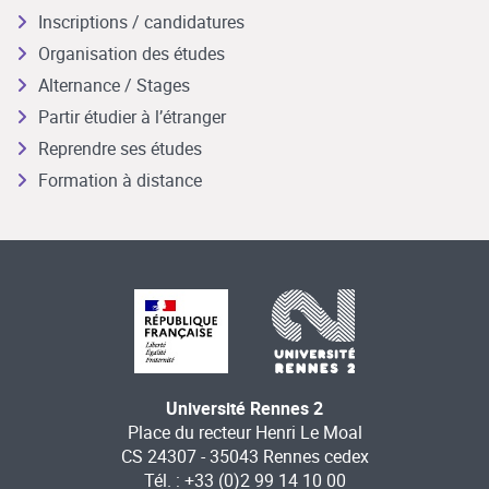
Inscriptions / candidatures
Organisation des études
Alternance / Stages
Partir étudier à l’étranger
Reprendre ses études
Formation à distance
Université Rennes 2
Place du recteur Henri Le Moal
CS 24307 - 35043 Rennes cedex
Tél. : +33 (0)2 99 14 10 00