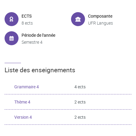
ECTS
Composante
8 ects
UFR Langues
Période de l'année
Semestre 4
Liste des enseignements
Grammaire 4
4 ects
Thème 4
2 ects
Version 4
2 ects