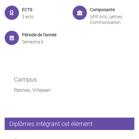
ECTS
Composante
3 ects
UFR Arts, Lettres,
Communication
Période de l'année
Semestre 6
Campus
Rennes, Villejean
Diplômes intégrant cet élément