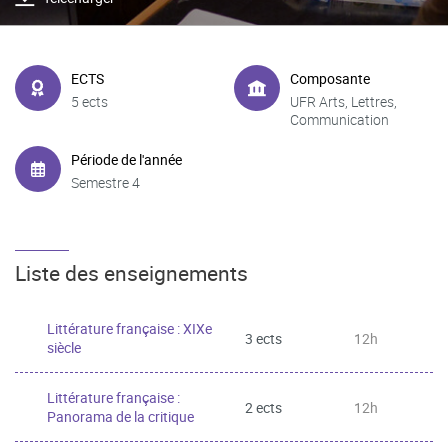
ECTS
Composante
5 ects
UFR Arts, Lettres,
Communication
Période de l'année
Semestre 4
Liste des enseignements
Littérature française : XIXe
3 ects
12h
siècle
Littérature française :
2 ects
12h
Panorama de la critique