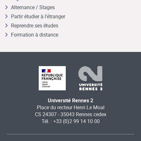
Alternance / Stages
Partir étudier à l’étranger
Reprendre ses études
Formation à distance
Université Rennes 2
Place du recteur Henri Le Moal
CS 24307 - 35043 Rennes cedex
Tél. : +33 (0)2 99 14 10 00