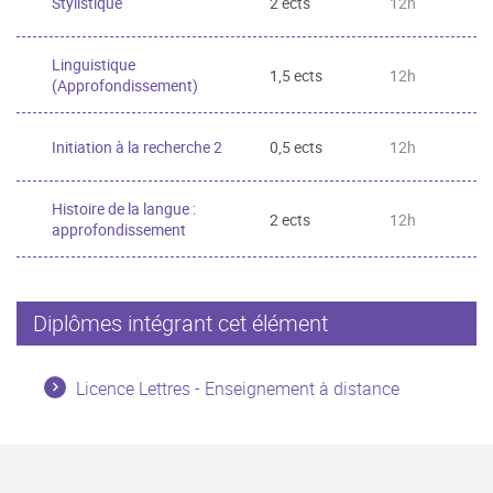
Stylistique
2 ects
12h
Linguistique
1,5 ects
12h
(Approfondissement)
Initiation à la recherche 2
0,5 ects
12h
Histoire de la langue :
2 ects
12h
approfondissement
Diplômes intégrant cet élément
Licence Lettres - Enseignement à distance