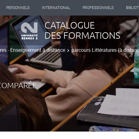
PERSONNELS
INTERNATIONAL
PROFESSIONNELS
BIBLIO
CATALOGUE
DES FORMATIONS
tres - Enseignement à distance
parcours Littératures (à distan
 COMPARÉE