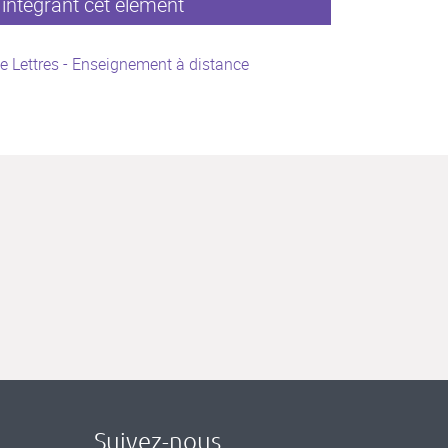
intégrant cet élément
e Lettres - Enseignement à distance
Suivez-nous