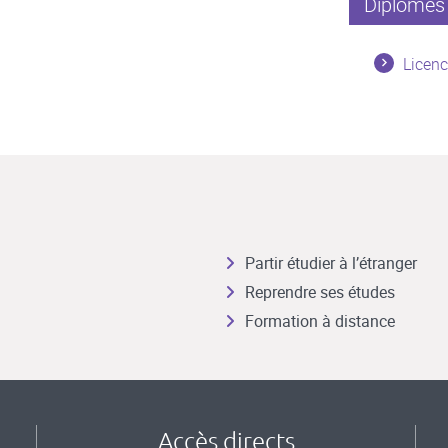
Diplômes 
Licenc
Partir étudier à l’étranger
Reprendre ses études
Formation à distance
Accès directs