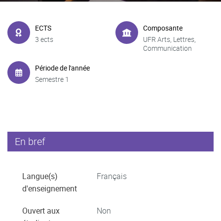
ECTS
Composante
3 ects
UFR Arts, Lettres,
Communication
Période de l'année
Semestre 1
En bref
Langue(s)
Français
d'enseignement
Ouvert aux
Non