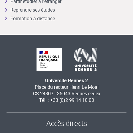
Partir étudier à l’étranger
Reprendre ses études
Formation à distance
Université Rennes 2
Place du recteur Henri Le Moal
CS 24307 - 35043 Rennes cedex
Tél. : +33 (0)2 99 14 10 00
Accès directs