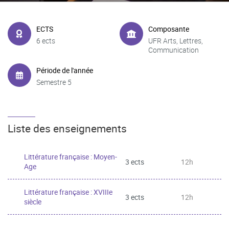
ECTS
Composante
6 ects
UFR Arts, Lettres,
Communication
Période de l'année
Semestre 5
Liste des enseignements
Littérature française : Moyen-
3 ects
12h
Age
Littérature française : XVIIIe
3 ects
12h
siècle