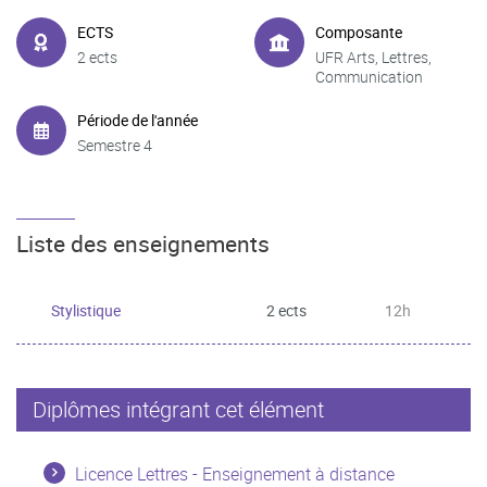
ECTS
Composante
2 ects
UFR Arts, Lettres,
Communication
Période de l'année
Semestre 4
Liste des enseignements
Stylistique
2 ects
12h
Diplômes intégrant cet élément
Licence Lettres - Enseignement à distance