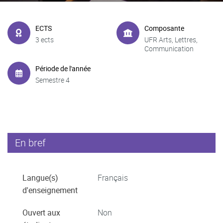
ECTS
Composante
3 ects
UFR Arts, Lettres,
Communication
Période de l'année
Semestre 4
En bref
Langue(s)
Français
d'enseignement
Ouvert aux
Non