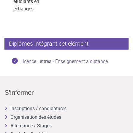
étudiants en
échanges
Diplômes intégrant cet élément
Licence Lettres - Enseignement à distance
S'informer
Inscriptions / candidatures
Organisation des études
Alternance / Stages