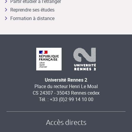
Partir étudier à l’étranger
Reprendre ses études
Formation à distance
Université Rennes 2
Place du recteur Henri Le Moal
CS 24307 - 35043 Rennes cedex
Tél. : +33 (0)2 99 14 10 00
Accès directs