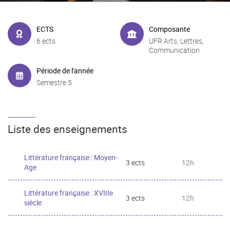
ECTS
Composante
6 ects
UFR Arts, Lettres,
Communication
Période de l'année
Semestre 5
Liste des enseignements
Littérature française : Moyen-
3 ects
12h
Age
Littérature française : XVIIIe
3 ects
12h
siècle