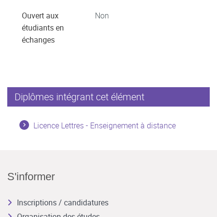
Ouvert aux
Non
étudiants en
échanges
Diplômes intégrant cet élément
Licence Lettres - Enseignement à distance
S'informer
Inscriptions / candidatures
Organisation des études