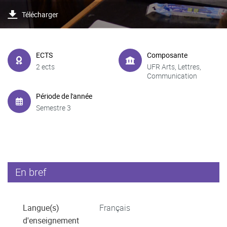
Télécharger
ECTS
Composante
2 ects
UFR Arts, Lettres,
Communication
Période de l'année
Semestre 3
En bref
Langue(s)
Français
d'enseignement