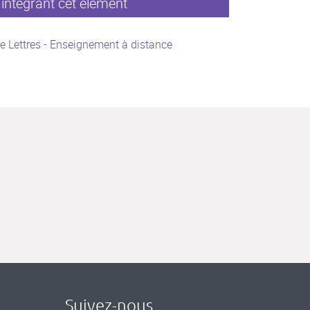
intégrant cet élément
e Lettres - Enseignement à distance
Suivez-nous