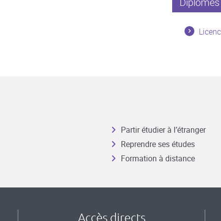
Diplômes 
Licenc
Partir étudier à l’étranger
Reprendre ses études
Formation à distance
Accès directs