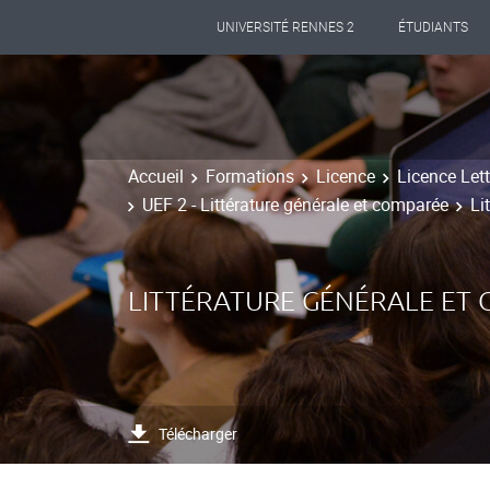
UNIVERSITÉ RENNES 2
ÉTUDIANTS
Accueil
Formations
Licence
Licence Let
UEF 2 - Littérature générale et comparée
Li
LITTÉRATURE GÉNÉRALE ET
Télécharger