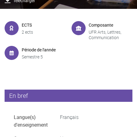
Télécharger
ECTS
Composante
2 ects
UFR Arts, Lettres,
Communication
Période de l'année
Semestre 5
En bref
Langue(s)
Français
d'enseignement