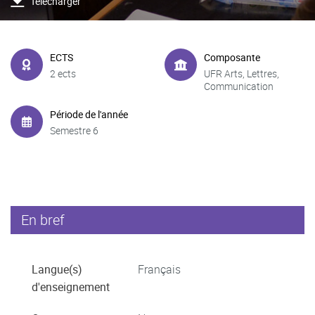
Télécharger
ECTS
Composante
2 ects
UFR Arts, Lettres,
Communication
Période de l'année
Semestre 6
En bref
Langue(s)
Français
d'enseignement