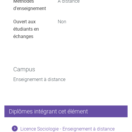
Méthodes
A distance
d'enseignement
Ouvert aux
Non
étudiants en
échanges
Campus
Enseignement à distance
Diplômes intégrant cet élément
Licence Sociologie - Enseignement à distance