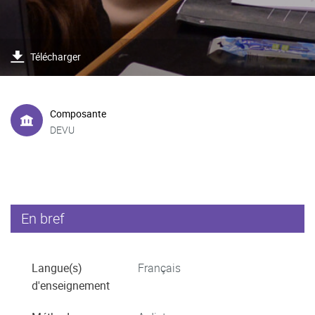
Télécharger
Composante
DEVU
En bref
Langue(s)
Français
d'enseignement