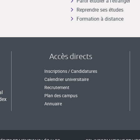
Partir étudier à l’étranger
Reprendre ses études
Formation à distance
Accès directs
Inscriptions / Candidatures
Calendrier universitaire
Recrutement
al
Plan des campus
dex
Annuaire