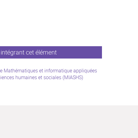
intégrant cet élément
e Mathématiques et informatique appliquées
iences humaines et sociales (MIASHS)