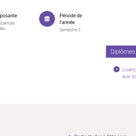
posante
Période de
l'année
Sciences
les
Semestre 2
Diplômes 
Licenc
aux sc