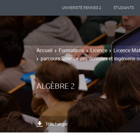
UNIVERSITÉ RENNES 2
ÉTUDIANTS
Accueil
Formations
Licence
Licence Mat
parcours Science des données et ingénierie 
ALGÈBRE 2
Télécharger