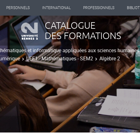
PERSONNELS
INTERNATIONAL
PROFESSIONNELS
BIBLIO
CATALOGUE
DES FORMATIONS
hématiques et informatique appliquées aux sciences humaines
numérique
UEF1 - Mathématiques - SEM2
Algèbre 2