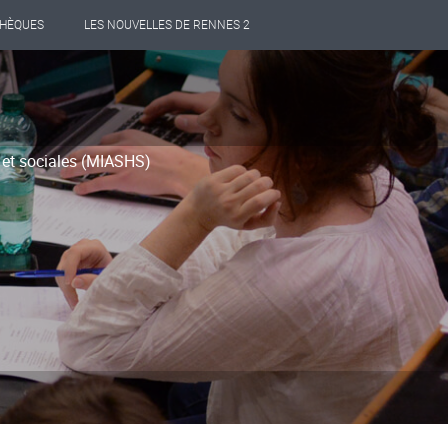
THÈQUES
LES NOUVELLES DE RENNES 2
 et sociales (MIASHS)