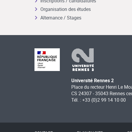
Inscriptions / candidatures
Organisation des études
Alternance / Stages
Université Rennes 2
Place du recteur Henri Le Mo
CS 24307 - 35043 Rennes ce
Tél. : +33 (0)2 99 14 10 00