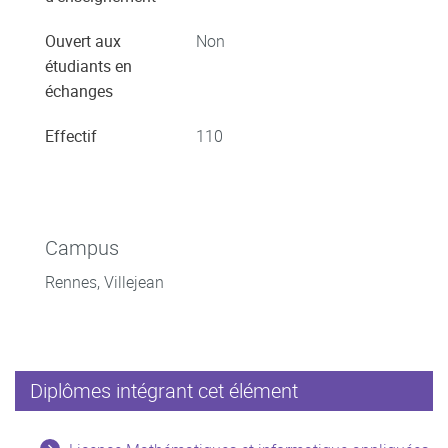
Ouvert aux
Non
étudiants en
échanges
Effectif
110
Campus
Rennes, Villejean
Diplômes intégrant cet élément