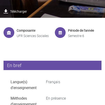
Télécharger
Composante
Période de l'année
UFR Sciences Sociales
Semestre 6
En bref
Langue(s)
Français
d'enseignement
Méthodes
En présence
d'enseignement