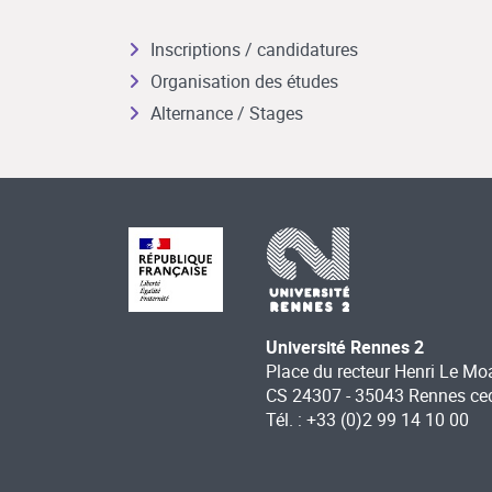
Inscriptions / candidatures
Organisation des études
Alternance / Stages
Université Rennes 2
Place du recteur Henri Le Mo
CS 24307 - 35043 Rennes ce
Tél. : +33 (0)2 99 14 10 00