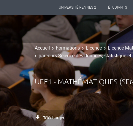
UNIVERSITÉ RENNES 2
ÉTUDIANTS
Accueil
Formations
Licence
Licence Mat
parcours Science des données, statistique et
UEF1 - MATHÉMATIQUES (SEM
Télécharger