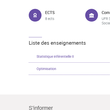
ECTS
Com
8 ects
UFR 
Socia
Liste des enseignements
Statistique inférentielle II
Optimisation
S'informer