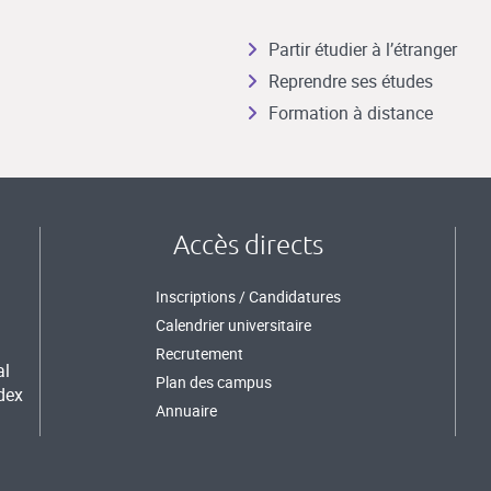
Partir étudier à l’étranger
Reprendre ses études
Formation à distance
Accès directs
Inscriptions / Candidatures
Calendrier universitaire
Recrutement
al
Plan des campus
dex
Annuaire