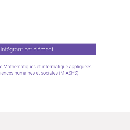
intégrant cet élément
e Mathématiques et informatique appliquées
iences humaines et sociales (MIASHS)