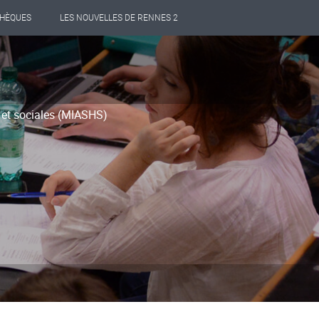
THÈQUES
LES NOUVELLES DE RENNES 2
 et sociales (MIASHS)